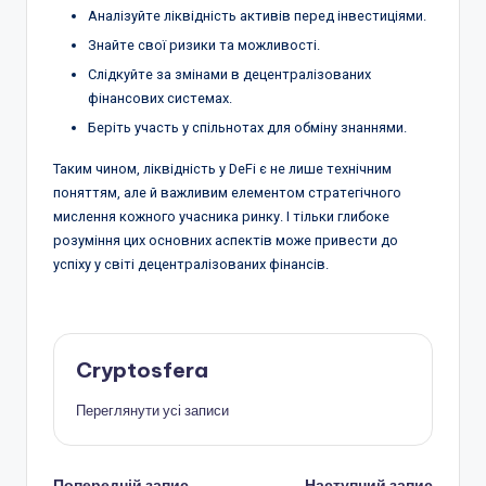
Аналізуйте ліквідність активів перед інвестиціями.
Знайте свої ризики та можливості.
Слідкуйте за змінами в децентралізованих
фінансових системах.
Беріть участь у спільнотах для обміну знаннями.
Таким чином, ліквідність у DeFi є не лише технічним
поняттям, але й важливим елементом стратегічного
мислення кожного учасника ринку. І тільки глибоке
розуміння цих основних аспектів може привести до
успіху у світі децентралізованих фінансів.
Cryptosfera
Переглянути усі записи
Попередній запис
Наступний запис