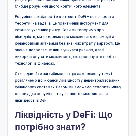
глибше розуміння цього критичного елемента.
Розуміння ліквідності в контексті DeFi – це не просто
теоретична задача; це практичний інструмент для
кожного учасника ринку. Коли ми говоримо про
ліквідність, ми говоримо про можливість взаємодії з
фінансовими активами без значних втрат у вартості. Це
знання дозволяє не лише уникати ризиків, але й
використовувати можливості, які пропонують новітні
технології в фінансах.
Отже, давайте заглибимося в цю захоплюючу тему і
розглянемо всі нюанси ліквідності у децентралізованих
фінансових системах. Разом ми зможемо створити міцну
основу для розуміння та успішного використання
ліквідності в DeFi.
Ліквідність у DeFi: Що
потрібно знати?