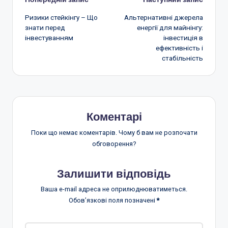
Навігація
Ризики стейкінгу – Що
Альтернативні джерела
по
знати перед
енергії для майнінгу:
інвестуванням
інвестиція в
запису
ефективність і
стабільність
Коментарі
Поки що немає коментарів. Чому б вам не розпочати
обговорення?
Залишити відповідь
Ваша e-mail адреса не оприлюднюватиметься.
Обов’язкові поля позначені
*