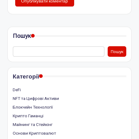
Пошук
Пошук
Категорії
DeFi
NFT та Цифрові Активи
Блокчейн Технології
Крипто Гаманці
Майнинг та Стейкінг
Основи Криптовалют