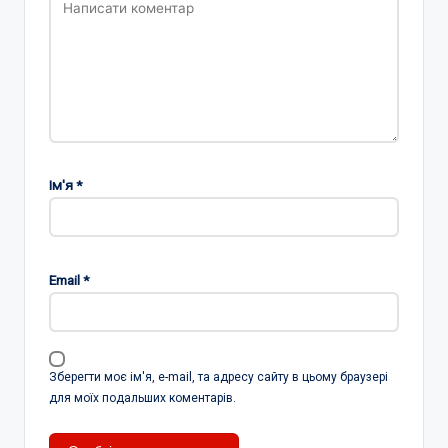
Ім'я
*
Email
*
Зберегти моє ім'я, e-mail, та адресу сайту в цьому браузері
для моїх подальших коментарів.