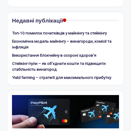
Недавні публікації
Топ-10 помилок початківців у майнінгу та стейкінгу
Економічна модель майнінгу – винагороди, комісії та
інфляція
Використання блокчейну в охороні здоров’я
Стейкінг-пули – як об’єднати кошти та підвищити
стабільність винагород
Yield farming – стратегії для максимального прибутку