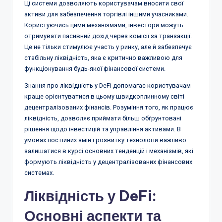
Ці системи дозволяють користувачам вносити свої
активи для забезпечення торгівлі іншими учасниками.
Користуючись цими механізмами, інвестори можуть
отримувати пасивний дохід через комісії за транзакції.
Це не тільки стимулює участь у ринку, але й забезпечує
стабільну ліквідність, яка є критично важливою для
функціонування будь-якої фінансової системи.
Знання про ліквідність у DeFi допомагає користувачам
краще орієнтуватися в цьому швидкоплинному світі
децентралізованих фінансів. Розуміння того, як працює
ліквідність, дозволяє приймати більш обґрунтовані
рішення щодо інвестицій та управління активами. В
умовах постійних змін і розвитку технологій важливо
залишатися в курсі основних тенденцій і механізмів, які
формують ліквідність у децентралізованих фінансових
системах.
Ліквідність у DeFi:
Основні аспекти та