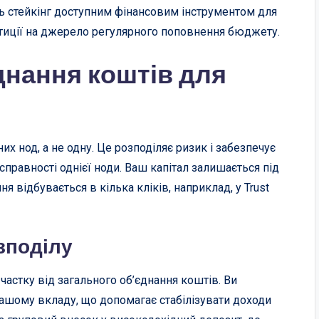
ь стейкінг доступним фінансовим інструментом для
стиції на джерело регулярного поповнення бюджету.
днання коштів для
их нод, а не одну. Це розподіляє ризик і забезпечує
справності однієї ноди. Ваш капітал залишається під
 відбувається в кілька кліків, наприклад, у Trust
зподілу
астку від загального об’єднання коштів. Ви
ашому вкладу, що допомагає стабілізувати доходи