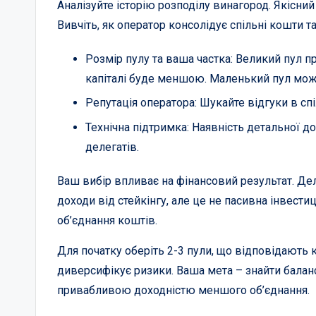
Аналізуйте історію розподілу винагород. Якісний
Вивчіть, як оператор консолідує спільні кошти та
Розмір пулу та ваша частка: Великий пул п
капіталі буде меншою. Маленький пул може
Репутація оператора: Шукайте відгуки в спі
Технічна підтримка: Наявність детальної до
делегатів.
Ваш вибір впливає на фінансовий результат. Дел
доходи від стейкінгу, але це не пасивна інвест
об’єднання коштів.
Для початку оберіть 2-3 пули, що відповідають к
диверсифікує ризики. Ваша мета – знайти балан
привабливою доходністю меншого об’єднання.