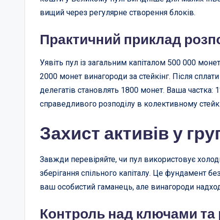
вищий через регулярне створення блоків.
Практичний приклад розп
Уявіть пул із загальним капіталом 500 000 монет
2000 монет винагороди за стейкінг. Після сплати
делегатів становлять 1800 монет. Ваша частка: 
справедливого розподілу в колективному стейкі
Захист активів у гру
Завжди перевіряйте, чи пул використовує холодн
зберігання спільного капіталу. Це фундамент бе
ваш особистий гаманець, але винагороди надход
Контроль над ключами та 