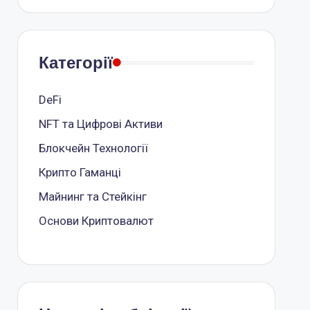
Категорії
DeFi
NFT та Цифрові Активи
Блокчейн Технології
Крипто Гаманці
Майнинг та Стейкінг
Основи Криптовалют