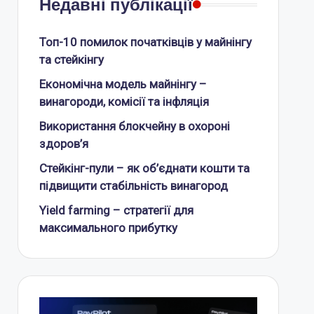
Недавні публікації
Топ-10 помилок початківців у майнінгу
та стейкінгу
Економічна модель майнінгу –
винагороди, комісії та інфляція
Використання блокчейну в охороні
здоров’я
Стейкінг-пули – як об’єднати кошти та
підвищити стабільність винагород
Yield farming – стратегії для
максимального прибутку