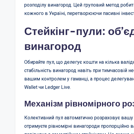
розподілу винагород. Цей груповий метод робит
кожного в Україні, перетворюючи пасивні інве
Стейкінг-пули: об’є
винагород
Обирайте пул, що делегує кошти на кілька валідн
стабільність винагород навіть при тимчасовій не
вашим контролем у гаманці, а процес делегування
Wallet чи Ledger Live.
Механізм рівномірного ро
Колективний пул автоматично розраховує вашу ч
отримуєте рівномірні винагороди пропорційно в