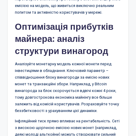
емісією на модель, що живиться виключно реальним
попитом та активністю користувачів у мережі.
Оптимізація прибутків
майнера: аналіз
структури винагород
Аналізуйте монетарну модель кожної монети перед
інвестиціями в обладнання. Ключовий параметр –
співвідношення блоку винагороди за емісію нових
монет та транзакційні збори. Наприклад, у Bitcoin
винагорода за блок скорочується вдвічі кожні 4 роки,
тому довгострокова економіка майнінгу все більше
залежить від комісій користувачів. Розраховуйте точку
беззбитковості з урахуванням цієї динаміки.
Інфляційний тиск прямо впливає на рентабельність. Сеті
з високою щорічною емісією нових монет (наприклад,
деякі молоді альткойни) можуть створювати сильний