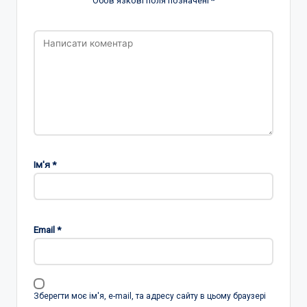
Обов’язкові поля позначені
*
Ім'я
*
Email
*
Зберегти моє ім'я, e-mail, та адресу сайту в цьому браузері