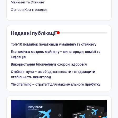
Майнинг та Стейкінг
Основи Криптовалют
Недавні публікації
Топ-10 помилок початківців у майнінгу та стейкінгу
Економічна модель майнінгу – винагороди, комісії та
інфляція
Використання блокчейну в охороні здоров’я
Стейкінг-пули – як об’єднати кошти та підвищити
стабільність винагород
Yield farming – стратегії для максимального прибутку