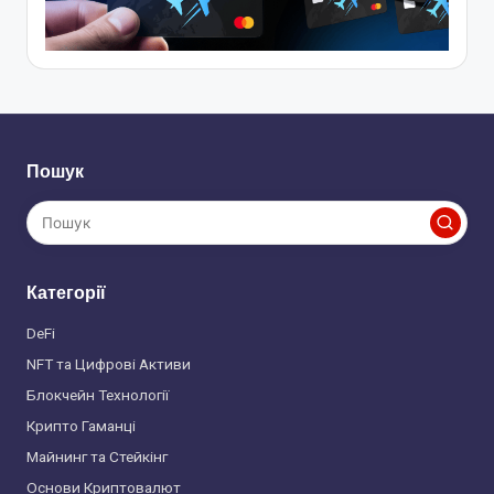
Пошук
Категорії
DeFi
NFT та Цифрові Активи
Блокчейн Технології
Крипто Гаманці
Майнинг та Стейкінг
Основи Криптовалют