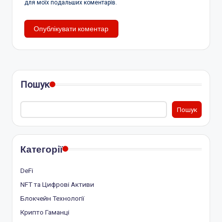
для моїх подальших коментарів.
Пошук
Пошук
Категорії
DeFi
NFT та Цифрові Активи
Блокчейн Технології
Крипто Гаманці