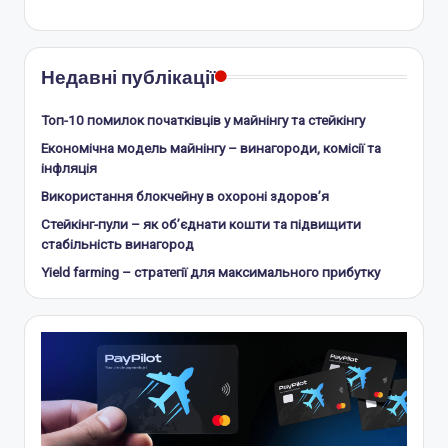
Недавні публікації
Топ-10 помилок початківців у майнінгу та стейкінгу
Економічна модель майнінгу – винагороди, комісії та
інфляція
Використання блокчейну в охороні здоров’я
Стейкінг-пули – як об’єднати кошти та підвищити
стабільність винагород
Yield farming – стратегії для максимального прибутку