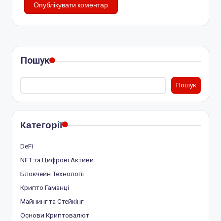
Пошук
Пошук
Категорії
DeFi
NFT та Цифрові Активи
Блокчейн Технології
Крипто Гаманці
Майнинг та Стейкінг
Основи Криптовалют