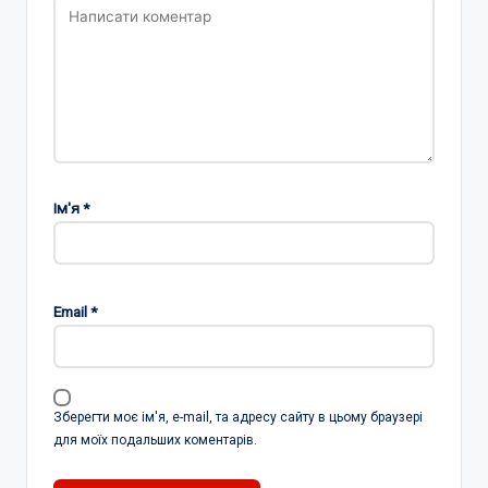
Ім'я
*
Email
*
Зберегти моє ім'я, e-mail, та адресу сайту в цьому браузері
для моїх подальших коментарів.