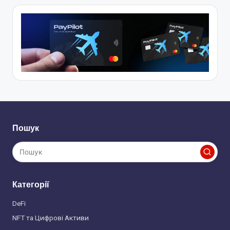
Пошук
Категорії
DeFi
NFT та Цифрові Активи