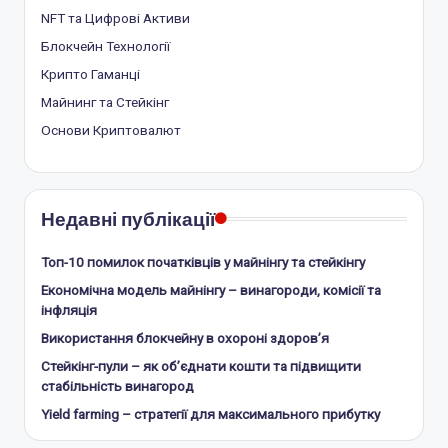
NFT та Цифрові Активи
Блокчейн Технології
Крипто Гаманці
Майнинг та Стейкінг
Основи Криптовалют
Недавні публікації
Топ-10 помилок початківців у майнінгу та стейкінгу
Економічна модель майнінгу – винагороди, комісії та
інфляція
Використання блокчейну в охороні здоров’я
Стейкінг-пули – як об’єднати кошти та підвищити
стабільність винагород
Yield farming – стратегії для максимального прибутку