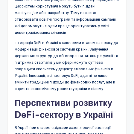
цих систем користувачі можуть бути піддані
маніпуляціям або шахрайству. Тому важливо
створювати освітні програми та інформаційні кампанії,
які допоможуть людям краще орієнтуватись у світі
децентралізованих фінансів.
Інтеграція DeFi в Україні є ключовим етапом на шляху до
модернізації фінансової системи країни. Залучення
державних структур до обговорення питань регуляції та
підтримка стартапів у цій сфері можуть суттєво
покращити екосистему децентралізованих фінансів в
Україні. Інновації, які пропонує DeFi, здатні не лише
змінити традиційні підходи до фінансових послуг, але й
сприяти економічному розвитку країни в цілому.
Перспективи розвитку
DeFi-сектору в Україні
В Україні ми стаємо свідками захоплюючої еволюції