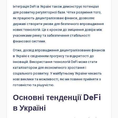
Інтеграція DeFi в Україні також демонструє потенціал
для розвитку регуляторної бази. Чітке розуміння того,
як працюють децентралізовані фінанси, дозволяє
державі створити умови для безпечного впровадження
нових технологій. Це є кроком до зміцнення довіри між
учасниками ринку та забезпечення стабільності
фінансової системи.
Отже, досвід впровадження децентралізованих фінансів
в Україні є свідченням прогресу та відкритості до
інновацій. Використання технологій DeFi може стати
каталізатором для економічного зростання і
соціального розвитку. У майбутньому України чекають
нові виклики та можливості, які ми повинні прийняти з
готовністю та рішучістю.
Основні тенденції DeFi
в Україні