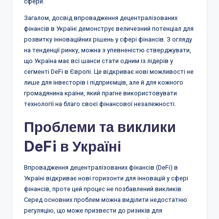
сфери.
Загалом, досвід впровадження децентралізованих
фінансів в Україні демонструє величезний потенціал для
розвитку інноваційних рішень у сфері фінансів. З огляду
на тенденції ринку, можна з упевненістю стверджувати,
що Україна має всі шанси стати одним із лідерів у
сегменті DeFi в Європі. Це відкриває нові можливості не
лише для інвесторів і підприємців, але й для кожного
громадянина країни, який прагне використовувати
технології на благо своєї фінансової незалежності.
Проблеми та виклики
DeFi в Україні
Впровадження децентралізованих фінансів (DeFi) в
Україні відкриває нові горизонти для інновацій у сфері
фінансів, проте цей процес не позбавлений викликів.
Серед основних проблем можна виділити недостатню
регуляцію, що може призвести до ризиків для