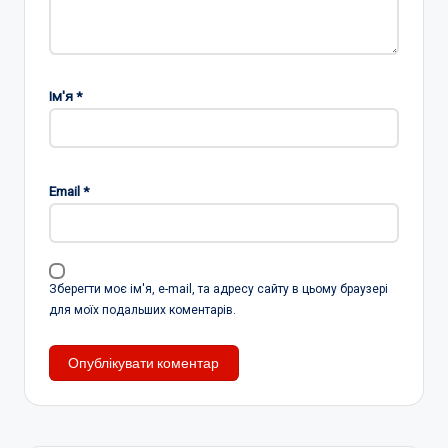
Ім'я
*
Email
*
Зберегти моє ім'я, e-mail, та адресу сайту в цьому браузері
для моїх подальших коментарів.