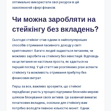
оптимально використати свої ресурси в цій
захоплюючій сфері фінансів.
Чи можна заробляти на
стейкінгу без вкладень?
Сьогодні стейкінг став одним із найпопулярніших
способів отримання пасивного доходу у світі
криптовалют. Багато людей задаються питанням, чи
можливо заробити на стейкінгу без інвестицій. Відповідь
на це питання не настільки проста, як здається на
перший погляд. У цій статті ми розглянемо різні аспекти
стейкінгу та можливість отримання прибутку без
фінансових витрат.
Перш за все, важливо зрозуміти, що стейкінг
передбачає участь у процесі підтримки блокчейн-мережі
шляхом блокування своїх активів. Це зазвичай вимагає
початкових вкладень, оскільки для стейкінгу вам
потрібно володіти певною кількістю монет. Однак