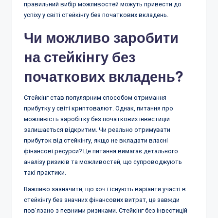
правильний вибір можливостей можуть привести до
успіху у світі стейкінгу без початкових вкладень.
Чи можливо заробити
на стейкінгу без
початкових вкладень?
Стейкінг став популярним способом отримання
прибутку у світі криптовалют. Однак, питання про
можливість заробітку без початкових інвестицій
залишається відкритим. Чи реально отримувати
прибуток від стейкінгу, якщо не вкладати власні
фінансові ресурси? Це питання вимагає детального
аналізу ризиків та можливостей, що супроводжують
такі практики.
Важливо зазначити, що хоч і існують варіанти участі в
стейкінгу без значних фінансових витрат, це завжди
пов’язано з певними ризиками. Стейкінг без інвестицій