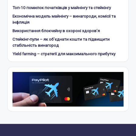
Топ-10 помилок початківців у майнінгу та стейкінгу
Економічна модель майнінгу – винагороди, комісії та
інфляція
Використання блокчейну в охороні здоров’я
Стейкінг-пули – як об’єднати кошти та підвищити
стабільність винагород
Yield farming – стратегії для максимального прибутку