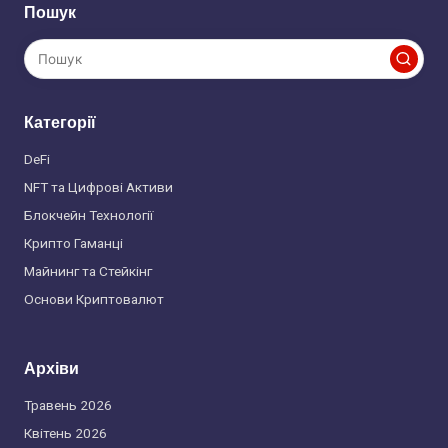
Пошук
Категорії
DeFi
NFT та Цифрові Активи
Блокчейн Технології
Крипто Гаманці
Майнинг та Стейкінг
Основи Криптовалют
Архіви
Травень 2026
Квітень 2026