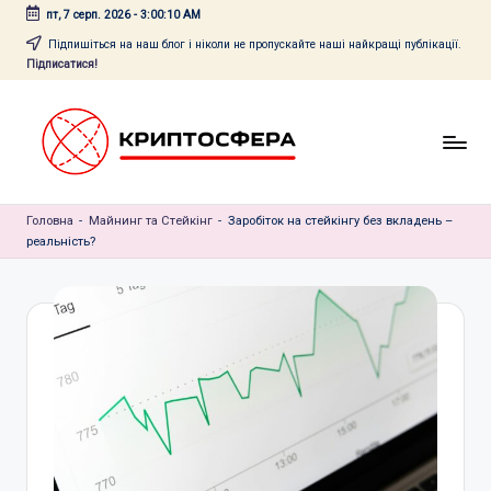
пт, 7 серп. 2026
-
3:00:11 AM
Перейти
Підпишіться на наш блог і ніколи не пропускайте наші найкращі публікації.
Підписатися!
до
вмісту
c
Головна
r
-
Майнинг та Стейкінг
-
Заробіток на стейкінгу без вкладень –
реальність?
y
p
t
o
s
f
e