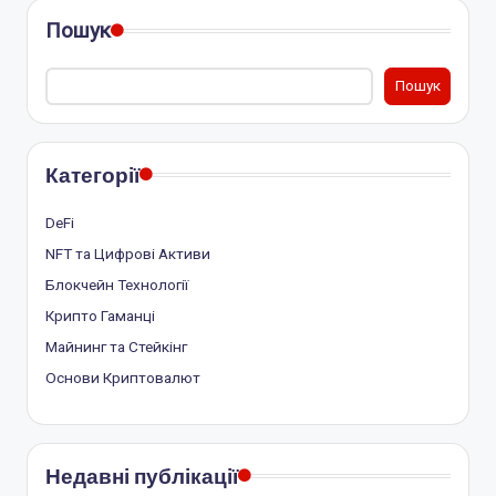
Пошук
Пошук
Категорії
DeFi
NFT та Цифрові Активи
Блокчейн Технології
Крипто Гаманці
Майнинг та Стейкінг
Основи Криптовалют
Недавні публікації