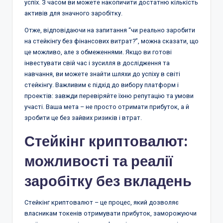
успіх. З часом ви можете накопичити достатню кількість
активів для значного заробітку.
Отже, відповідаючи на запитання “чи реально заробити
на стейкінгу без фінансових витрат?”, можна сказати, що
це можливо, але з обмеженнями. Якщо ви готові
інвестувати свій час і зусилля в дослідження та
навчання, ви можете знайти шляхи до успіху в світі
стейкінгу. Важливим є підхід до вибору платформ і
проектів: завжди перевіряйте їхню репутацію та умови
участі. Ваша мета – не просто отримати прибуток, а й
зробити це без зайвих ризиків і втрат.
Стейкінг криптовалют:
можливості та реалії
заробітку без вкладень
Стейкінг криптовалют – це процес, який дозволяє
власникам токенів отримувати прибуток, заморожуючи