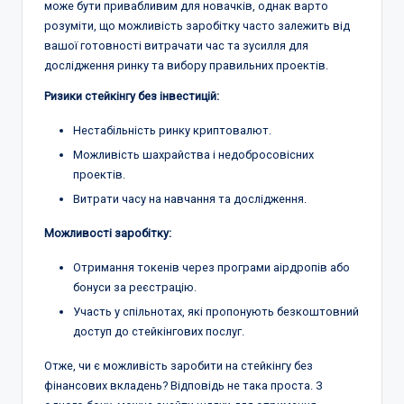
може бути привабливим для новачків, однак варто
розуміти, що можливість заробітку часто залежить від
вашої готовності витрачати час та зусилля для
дослідження ринку та вибору правильних проектів.
Ризики стейкінгу без інвестицій:
Нестабільність ринку криптовалют.
Можливість шахрайства і недобросовісних
проектів.
Витрати часу на навчання та дослідження.
Можливості заробітку:
Отримання токенів через програми аірдропів або
бонуси за реєстрацію.
Участь у спільнотах, які пропонують безкоштовний
доступ до стейкінгових послуг.
Отже, чи є можливість заробити на стейкінгу без
фінансових вкладень? Відповідь не така проста. З