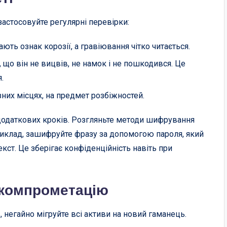
астосовуйте регулярні перевірки:
ють ознак корозії, а гравіювання чітко читається.
 що він не вицвів, не намок і не пошкодився. Це
.
ізних місцях, на предмет розбіжностей.
 додаткових кроків. Розгляньте методи шифрування
риклад, зашифруйте фразу за допомогою пароля, який
кст. Це зберігає конфіденційність навіть при
 компрометацію
, негайно мігруйте всі активи на новий гаманець.