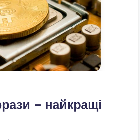
фрази – найкращі