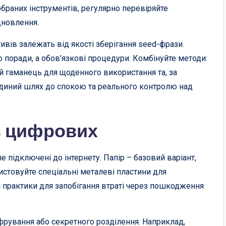
браних інструментів, регулярно перевіряйте
дновлення.
ивів залежать від якості зберігання seed-фрази.
 поради, а обов’язкові процедури. Комбінуйте методи:
й гаманець для щоденного використання та, за
єдиний шлях до спокою та реального контролю над
ть цифрових
не підключені до інтернету. Папір – базовий варіант,
ристовуйте спеціальні металеві пластини для
 практики для запобігання втраті через пошкодження
рування або секретного розділення. Наприклад,