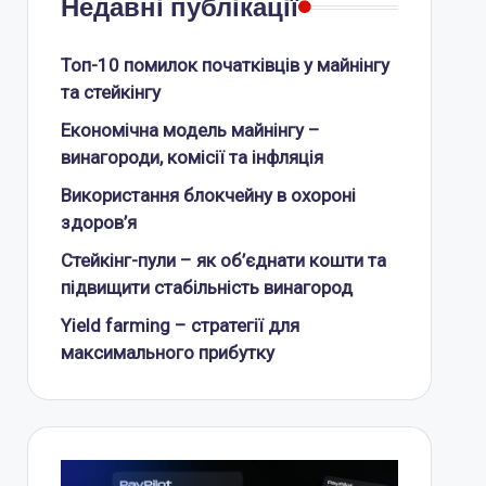
Недавні публікації
Топ-10 помилок початківців у майнінгу
та стейкінгу
Економічна модель майнінгу –
винагороди, комісії та інфляція
Використання блокчейну в охороні
здоров’я
Стейкінг-пули – як об’єднати кошти та
підвищити стабільність винагород
Yield farming – стратегії для
максимального прибутку