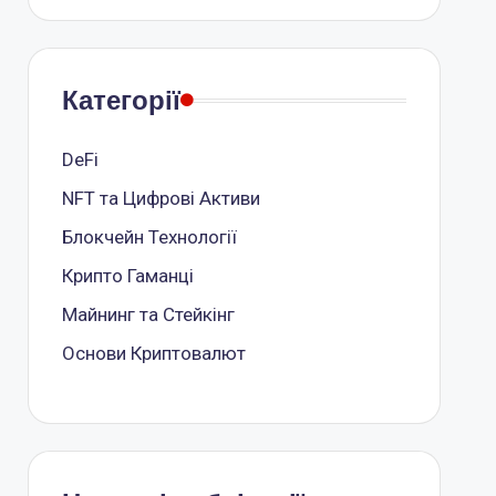
Категорії
DeFi
NFT та Цифрові Активи
Блокчейн Технології
Крипто Гаманці
Майнинг та Стейкінг
Основи Криптовалют