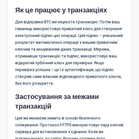
Як це працює у транзакціях
Для відправки BTC ви ініціюєте транзакцію. Потім ваш
гаманець використовує приватний ключ для створення
електронний підпис цієї операції. Цей підпис – унікальний
результат математичної операції з вашим приватним
ключем та хешуванням даних транзакції. Мережа,
отримавши транзакцію та підпис, використовує ваш
відкритий публічний ключ для перевірки. Якщо
перевірка успішна – це і є аутентифікація, що підпис
створив саме власник відповідного приватного ключа,
без його розкриття.
Застосування за межами
транзакцій
Цей же механізм лежить в основі безпечного
спілкування. Протокол HTTPS використовує пару ключів
сервера для встановлення з’єднання. Коли ви
підключаєтесь до сайту, браузер отримує його