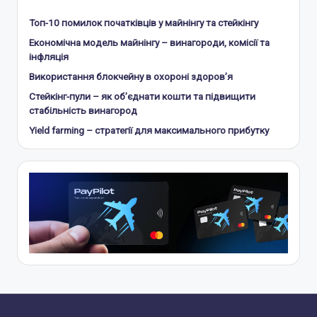
Топ-10 помилок початківців у майнінгу та стейкінгу
Економічна модель майнінгу – винагороди, комісії та
інфляція
Використання блокчейну в охороні здоров’я
Стейкінг-пули – як об’єднати кошти та підвищити
стабільність винагород
Yield farming – стратегії для максимального прибутку