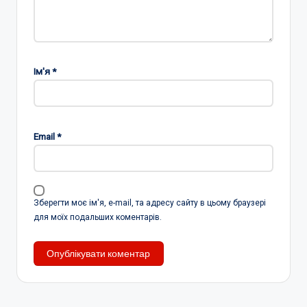
Ім'я
*
Email
*
Зберегти моє ім'я, e-mail, та адресу сайту в цьому браузері
для моїх подальших коментарів.