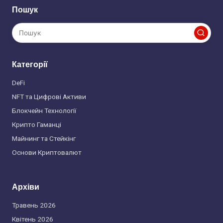
Пошук
Категорії
DeFi
NFT та Цифрові Активи
Блокчейн Технології
Крипто Гаманці
Майнинг та Стейкінг
Основи Криптовалют
Архіви
Травень 2026
Квітень 2026