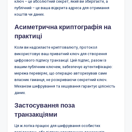
ключ – це абсолютний секрет, який ви зберігаєте, а
публічний – це ваша відкрита адреса для отримання
коштів чи даних.
Асиметрична криптографія на
практиці
Коли ви надсилаєте криптовалюту, протокол
використовує ваш приватний ключ для створення
цифрового підпису транзакції. Цей підпис, разом із
вашим публічним ключем, забезпечує аутентифікацію:
мережа перевіряє, що операцію авторизував саме
власник гаманця, не розкриваючи секретний ключ.
Механізм шифрування та хешування гарантує цілісність
даних.
Застосування поза
транзакціями
Ця ж логіка працює для шифрування особистих