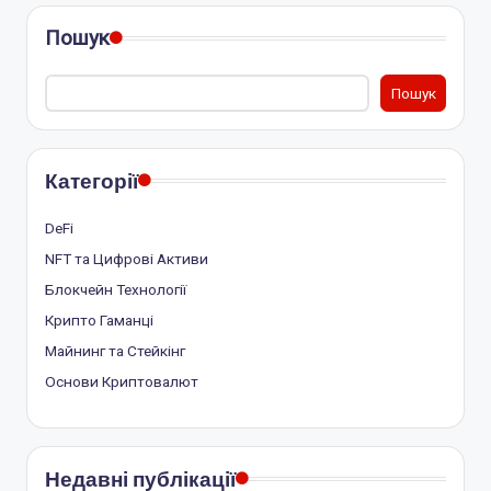
Пошук
Пошук
Категорії
DeFi
NFT та Цифрові Активи
Блокчейн Технології
Крипто Гаманці
Майнинг та Стейкінг
Основи Криптовалют
Недавні публікації