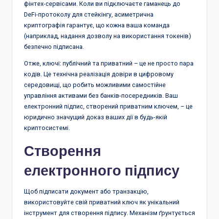
фінтех-сервісами. Коли ви підключаєте гаманець до
DeFi-протоколу для стейкінгу, асиметрична
криптографія гарантує, що кожна ваша команда
(наприклад, надання дозволу на використання токенів)
безпечно підписана.
Отже, ключі: публічний та приватний – це не просто пара
кодів. Це технічна реалізація довіри в цифровому
середовищі, що робить можливими самостійне
управління активами без банків-посередників. Ваш
електронний підпис, створений приватним ключем, – це
юридично значущий доказ ваших дії в будь-якій
криптосистемі.
Створення
електронного підпису
Щоб підписати документ або транзакцію,
використовуйте свій приватний ключ як унікальний
інструмент для створення підпису. Механізм ґрунтується