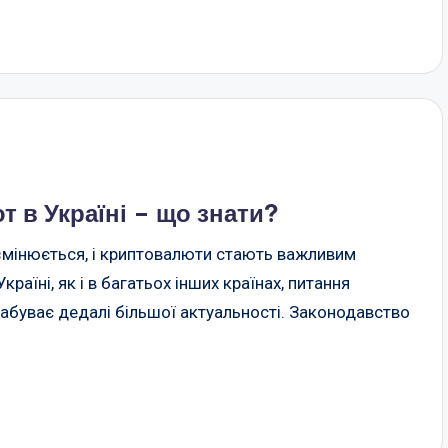
т в Україні – що знати?
 змінюється, і криптовалюти стають важливим
країні, як і в багатьох інших країнах, питання
абуває дедалі більшої актуальності. Законодавство