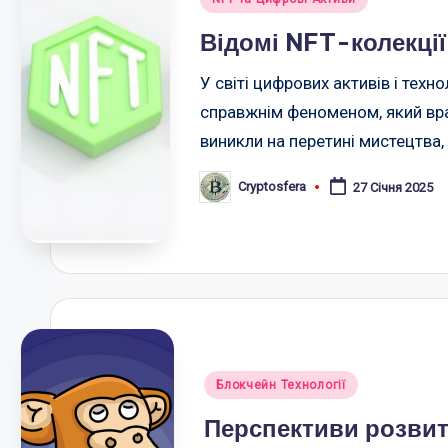
у
Відомі NFT-колекції
У світі цифрових активів і техн
справжнім феноменом, який враз
виникли на перетині мистецтва, 
Cryptosfera
27 Січня 2025
Опубліковано
Опубліковано
Блокчейн Технології
у
Перспективи розвит