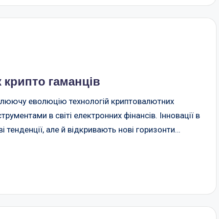
 крипто гаманців
плюючу еволюцію технологій криптовалютних
трументами в світі електронних фінансів. Інновації в
і тенденції, але й відкривають нові горизонти…