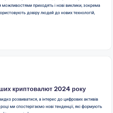
и можливостями приходять і нові виклики, зокрема
ористовують довіру людей до нових технологій,
ших криптовалют 2024 року
идко розвиватися, а інтерес до цифрових активів
році ми спостерігаємо нові тенденції, які формують