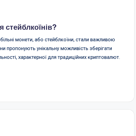
я стейблкоїнів?
абільні монети, або стейблкоїни, стали важливою
ни пропонують унікальну можливість зберігати
льності, характерної для традиційних криптовалют.