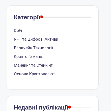
Категорії
DeFi
NFT та Цифрові Активи
Блокчейн Технології
Крипто Гаманці
Майнинг та Стейкінг
Основи Криптовалют
Недавні публікації