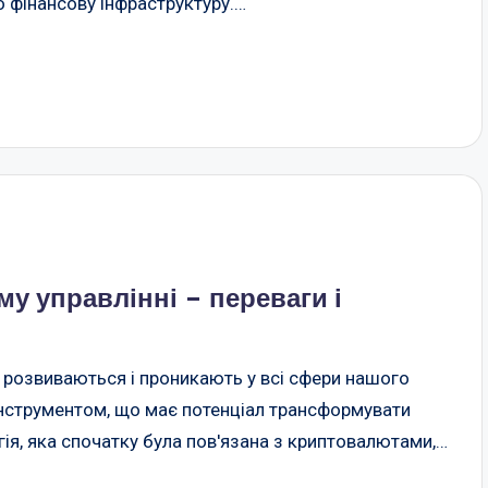
 фінансову інфраструктуру.…
у управлінні – переваги і
о розвиваються і проникають у всі сфери нашого
інструментом, що має потенціал трансформувати
гія, яка спочатку була пов'язана з криптовалютами,…