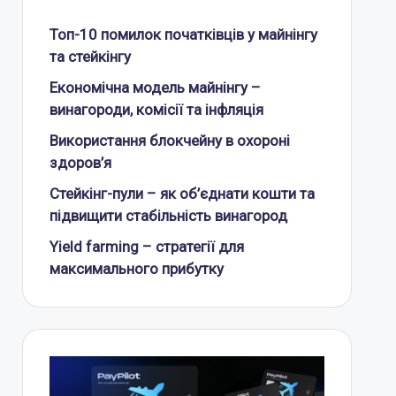
Топ-10 помилок початківців у майнінгу
та стейкінгу
Економічна модель майнінгу –
винагороди, комісії та інфляція
Використання блокчейну в охороні
здоров’я
Стейкінг-пули – як об’єднати кошти та
підвищити стабільність винагород
Yield farming – стратегії для
максимального прибутку