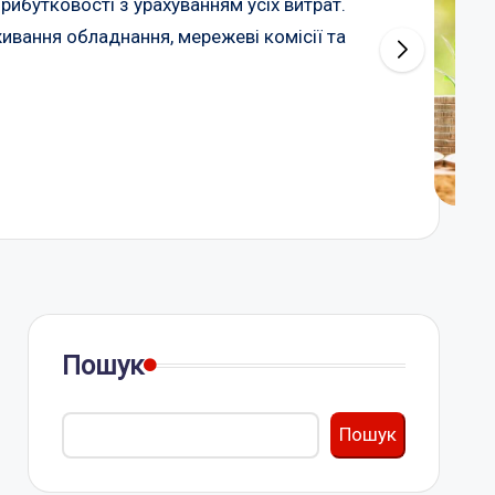
ибутковості з урахуванням усіх витрат.
живання обладнання, мережеві комісії та
Пошук
Пошук