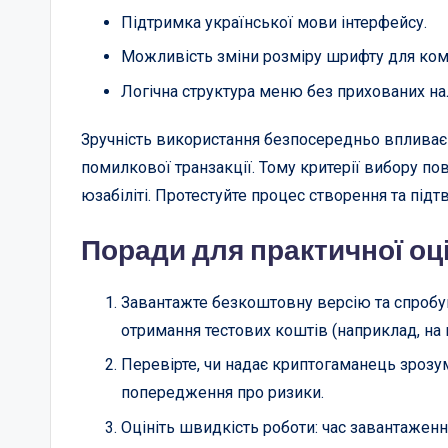
Підтримка української мови інтерфейсу.
Можливість зміни розміру шрифту для ком
Логічна структура меню без прихованих н
Зручність використання безпосередньо впливає 
помилкової транзакції. Тому критерії вибору пов
юзабіліті. Протестуйте процес створення та підт
Поради для практичної оц
Завантажте безкоштовну версію та спробуйт
отримання тестових коштів (наприклад, на 
Перевірте, чи надає криптогаманець зрозумі
попередження про ризики.
Оцініть швидкість роботи: час завантаження