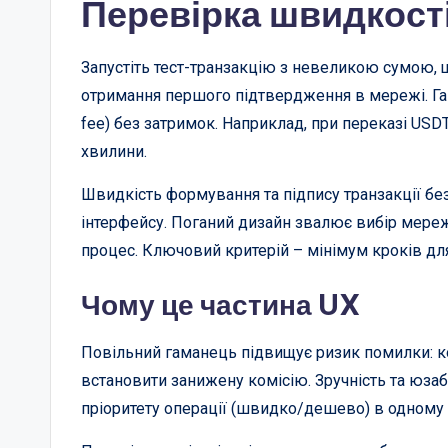
Перевірка швидкост
Запустіть тест-транзакцію з невеликою сумою, щ
отримання першого підтвердження в мережі. Га
fee) без затримок. Наприклад, при переказі USD
хвилини.
Швидкість формування та підпису транзакції бе
інтерфейсу. Поганий дизайн звалює вибір мереж
процес. Ключовий критерій – мінімум кроків для
Чому це частина UX
Повільний гаманець підвищує ризик помилки: к
встановити занижену комісію. Зручність та юзаб
пріоритету операції (швидко/дешево) в одному 