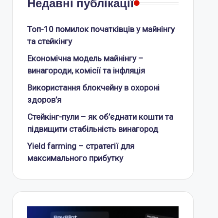
Недавні публікації
Топ-10 помилок початківців у майнінгу
та стейкінгу
Економічна модель майнінгу –
винагороди, комісії та інфляція
Використання блокчейну в охороні
здоров’я
Стейкінг-пули – як об’єднати кошти та
підвищити стабільність винагород
Yield farming – стратегії для
максимального прибутку