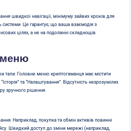
ання швидкої навігації, мінімуму зайвих кроків для
 системи. Це гарантує, що ваша взаємодія з
сових цілях, а не на подоланні складнощів
і меню
три тапи. Головне меню криптогаманця має містити
, “Історія” та “Налаштування”. Відсутність незрозумілих
ру зручного рішення.
ання. Наприклад, покупка та обмін активів повинні
фейсу. Швидкий доступ до зміни мережі (наприклад,