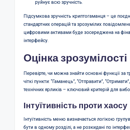
руйнує всю зручність.
Підсумкова зручність криптогаманця – це поєдн
стандартних операцій та зрозумілих повідомлень
цифровими активами буде зосереджена на фінан
інтерфейсу.
Оцінка зрозумілост
Перевірте, чи можна знайти основні функції за 
чіткі пункти: “Гаманець”, “Отправити”, “Отримати”
технічних ярликів – ключовий критерій для вибо
Інтуїтивність проти хаосу
Інтуїтивність меню визначається логікою групув
бути в одному розділі, а не розкидані по інтер