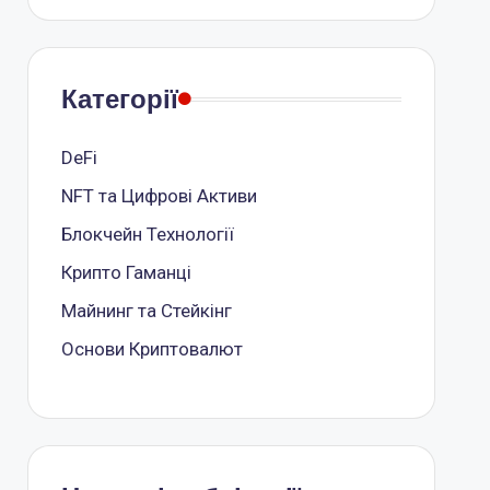
Категорії
DeFi
NFT та Цифрові Активи
Блокчейн Технології
Крипто Гаманці
Майнинг та Стейкінг
Основи Криптовалют